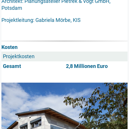
Architekt: Planungsatelier Pietrek & Vogt GmbH,
Potsdam
Projektleitung: Gabriela Mörbe, KIS
Kosten
Projektkosten
Gesamt
2,8 Millionen Euro