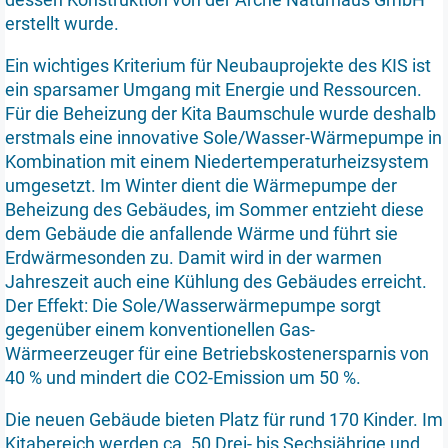
erstellt wurde.
Ein wichtiges Kriterium für Neubauprojekte des KIS ist
ein sparsamer Umgang mit Energie und Ressourcen.
Für die Beheizung der Kita Baumschule wurde deshalb
erstmals eine innovative Sole/Wasser-Wärmepumpe in
Kombination mit einem Niedertemperaturheizsystem
umgesetzt. Im Winter dient die Wärmepumpe der
Beheizung des Gebäudes, im Sommer entzieht diese
dem Gebäude die anfallende Wärme und führt sie
Erdwärmesonden zu. Damit wird in der warmen
Jahreszeit auch eine Kühlung des Gebäudes erreicht.
Der Effekt: Die Sole/Wasserwärmepumpe sorgt
gegenüber einem konventionellen Gas-
Wärmeerzeuger für eine Betriebskostenersparnis von
40 % und mindert die CO2-Emission um 50 %.
Die neuen Gebäude bieten Platz für rund 170 Kinder. Im
Kitabereich werden ca. 50 Drei- bis Sechsjährige und