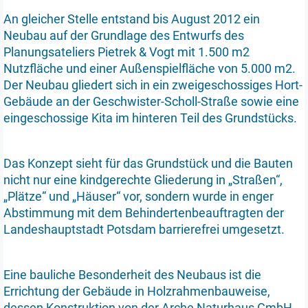
An gleicher Stelle entstand bis August 2012 ein
Neubau auf der Grundlage des Entwurfs des
Planungsateliers Pietrek & Vogt mit 1.500 m2
Nutzfläche und einer Außenspielfläche von 5.000 m2.
Der Neubau gliedert sich in ein zweigeschossiges Hort-
Gebäude an der Geschwister-Scholl-Straße sowie eine
eingeschossige Kita im hinteren Teil des Grundstücks.
Das Konzept sieht für das Grundstück und die Bauten
nicht nur eine kindgerechte Gliederung in „Straßen“,
„Plätze“ und „Häuser“ vor, sondern wurde in enger
Abstimmung mit dem Behindertenbeauftragten der
Landeshauptstadt Potsdam barrierefrei umgesetzt.
Eine bauliche Besonderheit des Neubaus ist die
Errichtung der Gebäude in Holzrahmenbauweise,
dessen Konstruktion von der Arche Naturhaus GmbH